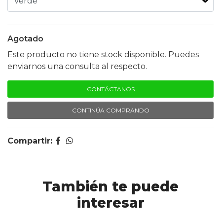
Agotado
Este producto no tiene stock disponible. Puedes
enviarnos una consulta al respecto.
CONTÁCTANOS
CONTINÚA COMPRANDO
Compartir:
También te puede
interesar