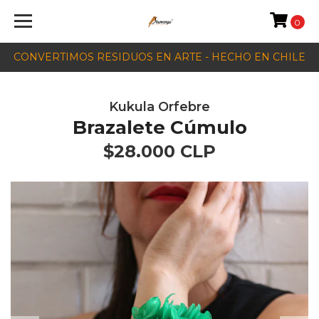
0
CONVERTIMOS RESIDUOS EN ARTE - HECHO EN CHILE
Kukula Orfebre
Brazalete Cúmulo
$28.000 CLP