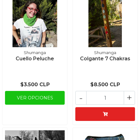
Shumanga
Shumanga
Cuello Peluche
Colgante 7 Chakras
$3.500 CLP
$8.500 CLP
-
+
VER OPCIONES