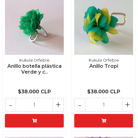
Kukula Orfebre
Kukula Orfebre
Anillo botella plástica
Anillo Tropi
Verde y c..
$38.000 CLP
$38.000 CLP
-
+
-
+