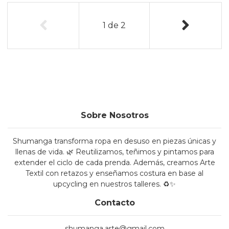
1
de
2
Sobre Nosotros
Shumanga transforma ropa en desuso en piezas únicas y
llenas de vida. 🌿 Reutilizamos, teñimos y pintamos para
extender el ciclo de cada prenda. Además, creamos Arte
Textil con retazos y enseñamos costura en base al
upcycling en nuestros talleres. ♻️✨
Contacto
shumanga.arte@gmail.com