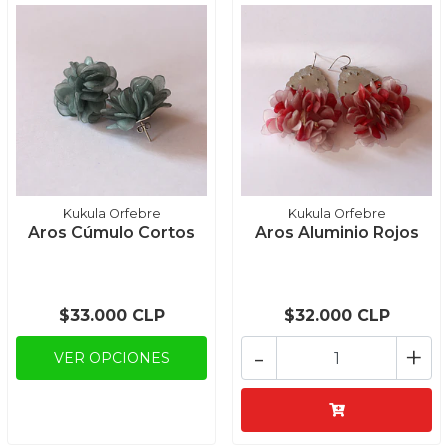
Kukula Orfebre
Kukula Orfebre
Aros Cúmulo Cortos
Aros Aluminio Rojos
$33.000 CLP
$32.000 CLP
-
+
VER OPCIONES