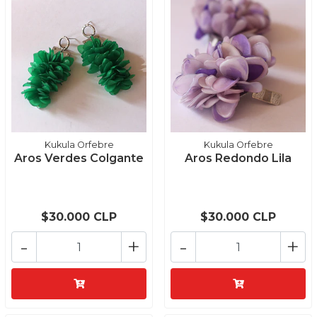
Kukula Orfebre
Kukula Orfebre
Aros Verdes Colgante
Aros Redondo Lila
$30.000 CLP
$30.000 CLP
-
+
-
+