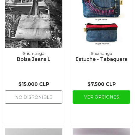
Shumanga
Shumanga
Bolsa Jeans L
Estuche - Tabaquera
$15.000 CLP
$7.500 CLP
VER OPCIONES
NO DISPONIBLE