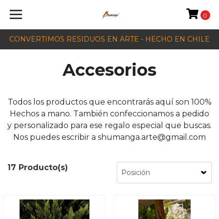
0
CONVERTIMOS RESIDUOS EN ARTE - HECHO EN CHILE
Accesorios
Todos los productos que encontrarás aquí son 100%
Hechos a mano. También confeccionamos a pedido
y personalizado para ese regalo especial que buscas.
Nos puedes escribir a shumanga.arte@gmail.com
17 Producto(s)