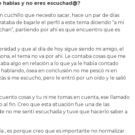
e hablas y no eres escuchad@?
 cuchillo que necesito sacar, hace un par de días
taba de bajarle el perfil a este tema diciendo “a mí
chan”, partiendo por ahí es que encuentro que es
idad y que al día de hoy sigue siendo mi amigo, el
rsona, el tema no va por ahí. Le contaba cosas que me
aba algo en relación a lo que ya le había contado
ba hablando, ósea en conclusión no me pescó ni en
izás si me escucho, pero le entró por un oído y le salió
 cuento cosas y tu ni me tomas en cuenta, ese llamado
al fin. Creo que esta situación fue una de las
de no me sentí escuchada y tuve que hacerlo saber a
día , es porque creo que es importante no normalizar