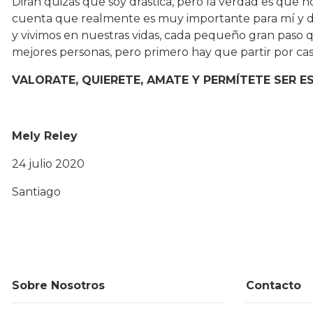
Dirán quizás que soy drástica, pero la verdad es que
cuenta que realmente es muy importante para mí y d
y vivimos en nuestras vidas, cada pequeño gran paso 
mejores personas, pero primero hay que partir por cas
VALORATE
,
QUIERETE
, AMATE Y PERMÍTETE SER 
Mely Reley
24 julio 2020
Santiago
Sobre Nosotros
Contacto