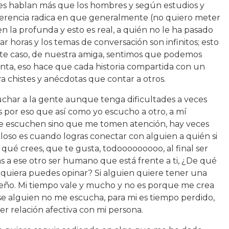
res hablan más que los hombres y según estudios y
iferencia radica en que generalmente (no quiero meter
n la profunda y esto es real, a quién no le ha pasado
horas y los temas de conversación son infinitos; esto
ste caso, de nuestra amiga, sentimos que podemos
enta, eso hace que cada historia compartida con un
 chistes y anécdotas que contar a otros.
char a la gente aunque tenga dificultades a veces
 por eso que así como yo escucho a otro, a mí
 escuchen sino que me tomen atención, hay veces
loso es cuando logras conectar con alguien a quién si
qué crees, que te gusta, todooooooooo, al final ser
 a ese otro ser humano que está frente a ti, ¿De qué
quiera puedes opinar? Si alguien quiere tener una
sueño. Mi tiempo vale y mucho y no es porque me crea
se alguien no me escucha, para mi es tiempo perdido,
 relación afectiva con mi persona.