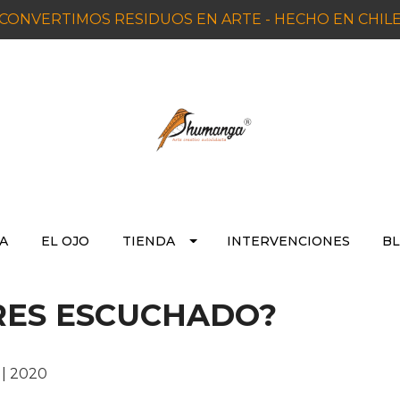
CONVERTIMOS RESIDUOS EN ARTE - HECHO EN CHIL
A
EL OJO
TIENDA
INTERVENCIONES
BL
ERES ESCUCHADO?
0 | 2020