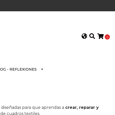
E
0
OG - REFLEXIONES
es diseñadas para que aprendas a
crear, reparar y
 de cuadros textiles.