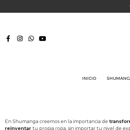
INICIO
SHUMANG
En Shumanga creemos en la importancia de
transfo
reinventar
tu propia ropa, sin importar tu nivel de ex