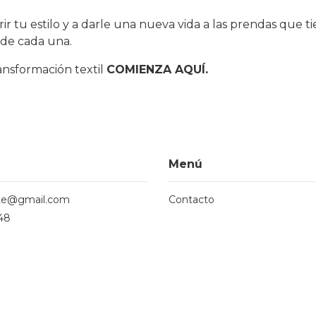
rir tu estilo y a darle una nueva vida a las prendas que 
 de cada una.
ansformación textil
COMIENZA AQUÍ.
Menú
te@gmail.com
Contacto
48