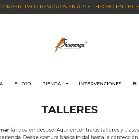
CONVERTIMOS RESIDUOS EN ARTE - HECHO EN CHIL
A
EL OJO
TIENDA
INTERVENCIONES
BL
TALLERES
rmar
la ropa en desuso. Aquí encontrarás talleres y clas
periencia. Desde costura básica inicial hasta la confección