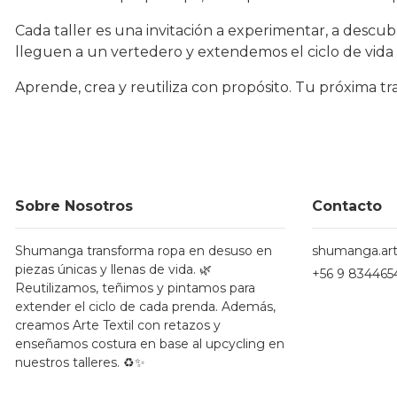
Cada taller es una invitación a experimentar, a descub
lleguen a un vertedero y extendemos el ciclo de vida
Aprende, crea y reutiliza con propósito. Tu próxima tr
Sobre Nosotros
Contacto
Shumanga transforma ropa en desuso en
shumanga.ar
piezas únicas y llenas de vida. 🌿
+56 9 834465
Reutilizamos, teñimos y pintamos para
extender el ciclo de cada prenda. Además,
creamos Arte Textil con retazos y
enseñamos costura en base al upcycling en
nuestros talleres. ♻️✨