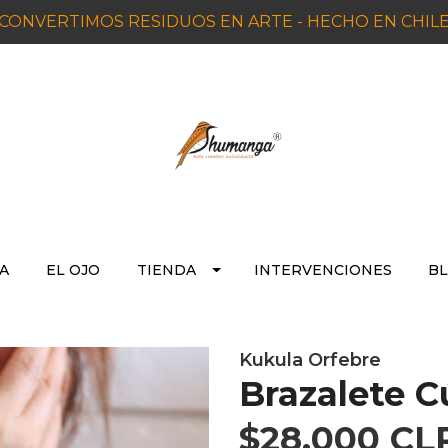
CONVERTIMOS RESIDUOS EN ARTE - HECHO EN CHIL
A
EL OJO
TIENDA
INTERVENCIONES
BL
Kukula Orfebre
Brazalete 
$28.000 CL