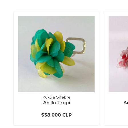
Kukula Orfebre
Anillo Tropi
A
$38.000 CLP