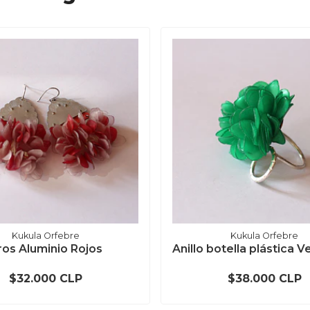
Kukula Orfebre
Kukula Orfebre
ros Aluminio Rojos
Anillo botella plástica Ve
$32.000 CLP
$38.000 CLP