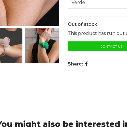
Out of stock
This product has run out o
CONTACT US
Share:
You might also be interested i