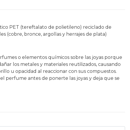
ico PET (tereftalato de polietileno) reciclado de
es (cobre, bronce, argollas y herrajes de plata)
rfumes o elementos químicos sobre las joyas porque
ñar los metales y materiales reutilizados, causando
brillo u opacidad al reaccionar con sus compuestos.
 el perfume antes de ponerte las joyas y deja que se