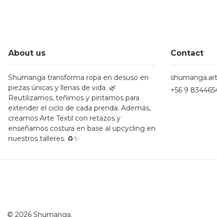
About us
Contact
Shumanga transforma ropa en desuso en
shumanga.ar
piezas únicas y llenas de vida. 🌿
+56 9 834465
Reutilizamos, teñimos y pintamos para
extender el ciclo de cada prenda. Además,
creamos Arte Textil con retazos y
enseñamos costura en base al upcycling en
nuestros talleres. ♻️✨
© 2026 Shumanga.