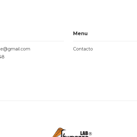
Menu
te@gmail.com
Contacto
48