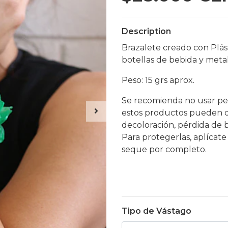
Description
Brazalete creado con Plást
botellas de bebida y metal
Peso: 15 grs aprox.
Se recomienda no usar pe
estos productos pueden da
decoloración, pérdida de 
Para protegerlas, aplícate
seque por completo.
Tipo de Vástago