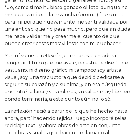
ganar un concurso es como ganarse el loto, y así
fue, como si me hubiese ganado el loto, aunque no
me alcanza ni pa´ la revancha (broma,) fue un hito
para mí porque nuevamente me sentí validada por
una entidad que no pesa mucho, pero que sin duda
me hace validarme y creerme el cuento de que
puedo crear cosas maravillosas con mi quehacer.
Y aquí viene la reflexión, como artista creadora no
tengo un titulo que me avalé, no estudie diseño de
vestuario, ni diseño gráfico ni tampoco soy artista
visual, soy una traductora que decidió dedicarse a
seguir a su corazón y a su alma, y en esa búsqueda
encontré la lana y sus colores, sin saber muy bien en
donde terminaría, a este punto aún no lo sé.
La reflexión nació a partir de lo que he hecho hasta
ahora, partí haciendo tejidos, luego incorporé telas,
reciclaje textil y ahora obras de arte en conjunto
con obras visuales que hacen un llamado al