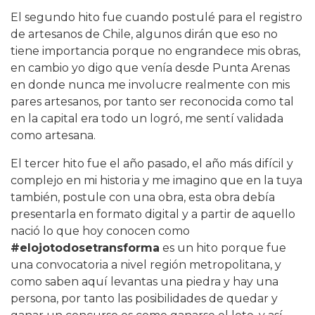
El segundo hito fue cuando postulé para el registro
de artesanos de Chile, algunos dirán que eso no
tiene importancia porque no engrandece mis obras,
en cambio yo digo que venía desde Punta Arenas
en donde nunca me involucre realmente con mis
pares artesanos, por tanto ser reconocida como tal
en la capital era todo un logró, me sentí validada
como artesana.
El tercer hito fue el año pasado, el año más difícil y
complejo en mi historia y me imagino que en la tuya
también, postule con una obra, esta obra debía
presentarla en formato digital y a partir de aquello
nació lo que hoy conocen como
#elojotodosetransforma
es un hito porque fue
una convocatoria a nivel región metropolitana, y
como saben aquí levantas una piedra y hay una
persona, por tanto las posibilidades de quedar y