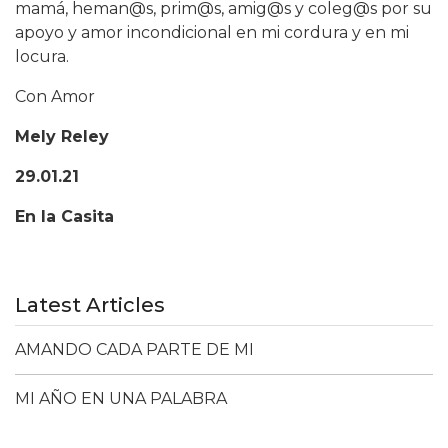
mamá, heman@s, prim@s, amig@s y coleg@s por su
apoyo y amor incondicional en mi cordura y en mi
locura.
Con Amor
Mely Reley
29.01.21
En la Casita
Latest Articles
AMANDO CADA PARTE DE MI
MI AÑO EN UNA PALABRA