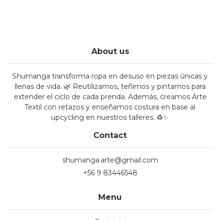
About us
Shumanga transforma ropa en desuso en piezas únicas y
llenas de vida. 🌿 Reutilizamos, teñimos y pintamos para
extender el ciclo de cada prenda. Además, creamos Arte
Textil con retazos y enseñamos costura en base al
upcycling en nuestros talleres. ♻️✨
Contact
shumanga.arte@gmail.com
+56 9 83446548
Menu