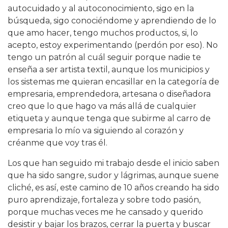
autocuidado y al autoconocimiento, sigo en la
búsqueda, sigo conociéndome y aprendiendo de lo
que amo hacer, tengo muchos productos, si, lo
acepto, estoy experimentando (perdón por eso). No
tengo un patrón al cuál seguir porque nadie te
enseña a ser artista textil, aunque los municipios y
los sistemas me quieran encasillar en la categoría de
empresaria, emprendedora, artesana o diseñadora
creo que lo que hago va más allá de cualquier
etiqueta y aunque tenga que subirme al carro de
empresaria lo mío va siguiendo al corazón y
créanme que voy tras él.
Los que han seguido mi trabajo desde el inicio saben
que ha sido sangre, sudor y lágrimas, aunque suene
cliché, es así, este camino de 10 años creando ha sido
puro aprendizaje, fortaleza y sobre todo pasión,
porque muchas veces me he cansado y querido
desistir y bajar los brazos, cerrar la puerta y buscar