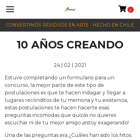
0
CONVERTIMOS RESIDUOS EN ARTE - HECHO EN CHILE
10 AÑOS CREANDO
24 | 02 | 2021
Estuve completando un formulario para un
concurso, la mejor parte de este tipo de
postulaciones es que te hacen indagar y llegar a
lugares recónditos de tu memoria y tu existencia,
estas postulaciones te hacen hacerte esas
preguntas incomodas que quizás no quieres
escuchar ni de tu mejor amigo ¡estoy exagerando!
Una de las preguntas era ¿Cuáles han sido los hitos