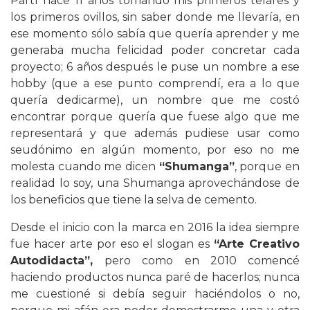
Partí hace 11 años tomando mis primeros telares y
los primeros ovillos, sin saber donde me llevaría, en
ese momento sólo sabía que quería aprender y me
generaba mucha felicidad poder concretar cada
proyecto; 6 años después le puse un nombre a ese
hobby (que a ese punto comprendí, era a lo que
quería dedicarme), un nombre que me costó
encontrar porque quería que fuese algo que me
representará y que además pudiese usar como
seudónimo en algún momento, por eso no me
molesta cuando me dicen
“Shumanga”
, porque en
realidad lo soy, una Shumanga aprovechándose de
los beneficios que tiene la selva de cemento.
Desde el inicio con la marca en 2016 la idea siempre
fue hacer arte por eso el slogan es
“Arte Creativo
Autodidacta”,
pero como en 2010 comencé
haciendo productos nunca paré de hacerlos; nunca
me cuestioné si debía seguir haciéndolos o no,