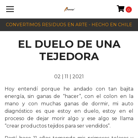
0
CONVERTIMOS RESIDUOS EN ARTE - HECHO EN CHILE
EL DUELO DE UNA
TEJEDORA
02 | 11 | 2021
Hoy entendí porque he andado con tan bajita
energía, sin ganas de “hacer”, con el colon en la
mano y con muchas ganas de dormir, mi auto
diagnóstico es que estoy en duelo, estoy en el
proceso de dejar morir algo y ese algo se llama
“crear productos tejidos para ser vendidos”.