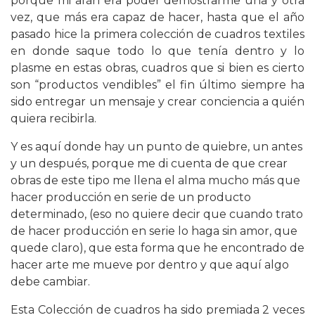
porque mi afán era poder demostrarme una y otra
vez, que más era capaz de hacer, hasta que el año
pasado hice la primera colección de cuadros textiles
en donde saque todo lo que tenía dentro y lo
plasme en estas obras, cuadros que si bien es cierto
son “productos vendibles” el fin último siempre ha
sido entregar un mensaje y crear conciencia a quién
quiera recibirla.
Y es aquí donde hay un punto de quiebre, un antes
y un después, porque me di cuenta de que crear
obras de este tipo me llena el alma mucho más que
hacer producción en serie de un producto
determinado, (eso no quiere decir que cuando trato
de hacer producción en serie lo haga sin amor, que
quede claro), que esta forma que he encontrado de
hacer arte me mueve por dentro y que aquí algo
debe cambiar.
Esta Colección de cuadros ha sido premiada 2 veces