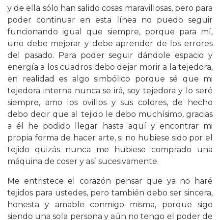
y de ella sólo han salido cosas maravillosas, pero para
poder continuar en esta línea no puedo seguir
funcionando igual que siempre, porque para mí,
uno debe mejorar y debe aprender de los errores
del pasado. Para poder seguir dándole espacio y
energía a los cuadros debo dejar morir a la tejedora,
en realidad es algo simbólico porque sé que mi
tejedora interna nunca se irá, soy tejedora y lo seré
siempre, amo los ovillos y sus colores, de hecho
debo decir que al tejido le debo muchísimo, gracias
a él he podido llegar hasta aquí y encontrar mi
propia forma de hacer arte, si no hubiese sido por el
tejido quizás nunca me hubiese comprado una
máquina de coser y así sucesivamente.
Me entristece el corazón pensar que ya no haré
tejidos para ustedes, pero también debo ser sincera,
honesta y amable conmigo misma, porque sigo
siendo una sola persona y aún no tengo el poder de