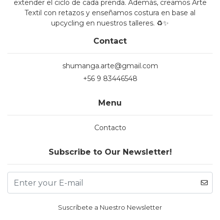
extender el ciclo de cada prenda. Además, creamos Arte
Textil con retazos y enseñamos costura en base al
upcycling en nuestros talleres. ♻️✨
Contact
shumanga.arte@gmail.com
+56 9 83446548
Menu
Contacto
Subscribe to Our Newsletter!
Suscríbete a Nuestro Newsletter