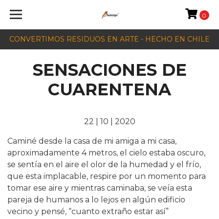
0
CONVERTIMOS RESIDUOS EN ARTE - HECHO EN CHILE
SENSACIONES DE
CUARENTENA
22 | 10 | 2020
Caminé desde la casa de mi amiga a mi casa,
aproximadamente 4 metros, el cielo estaba oscuro,
se sentía en el aire el olor de la humedad y el frío,
que esta implacable, respire por un momento para
tomar ese aire y mientras caminaba, se veía esta
pareja de humanos a lo lejos en algún edificio
vecino y pensé, “cuanto extraño estar así”