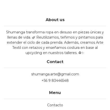
About us
Shumanga transforma ropa en desuso en piezas únicas y
llenas de vida. 🌿 Reutilizamos, teñimos y pintamos para
extender el ciclo de cada prenda. Además, creamos Arte
Textil con retazos y enseñamos costura en base al
upcycling en nuestros talleres. ♻️✨
Contact
shumanga.arte@gmail.com
+56 9 83446548
Menu
Contacto