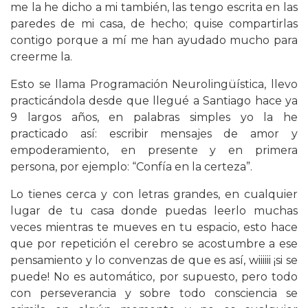
me la he dicho a mi también, las tengo escrita en las
paredes de mi casa, de hecho; quise compartirlas
contigo porque a mí me han ayudado mucho para
creerme la.
Esto se llama Programación Neurolingüística, llevo
practicándola desde que llegué a Santiago hace ya
9 largos años, en palabras simples yo la he
practicado así: escribir mensajes de amor y
empoderamiento, en presente y en primera
persona, por ejemplo: “Confía en la certeza”.
Lo tienes cerca y con letras grandes, en cualquier
lugar de tu casa donde puedas leerlo muchas
veces mientras te mueves en tu espacio, esto hace
que por repetición el cerebro se acostumbre a ese
pensamiento y lo convenzas de que es así, wiiiiii ¡si se
puede! No es automático, por supuesto, pero todo
con perseverancia y sobre todo consciencia se