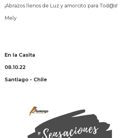
¡Abrazos llenos de Luz y amorcito para Tod@s!
Mely
En la Casita
08.10.22
Santiago - Chile