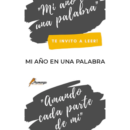
MI AÑO EN UNA PALABRA