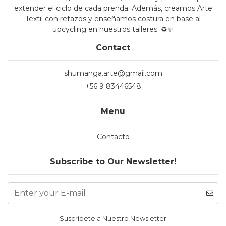
extender el ciclo de cada prenda. Además, creamos Arte
Textil con retazos y enseñamos costura en base al
upcycling en nuestros talleres. ♻️✨
Contact
shumanga.arte@gmail.com
+56 9 83446548
Menu
Contacto
Subscribe to Our Newsletter!
Suscríbete a Nuestro Newsletter