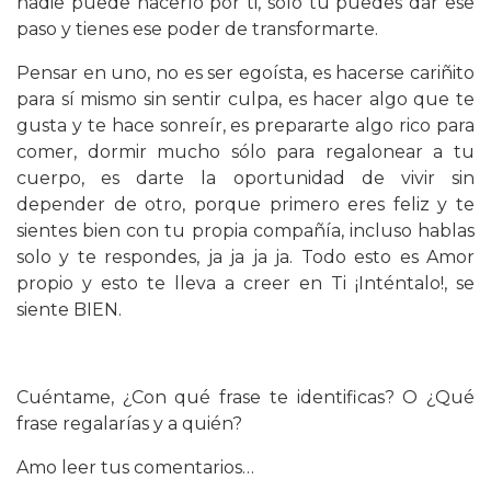
nadie puede hacerlo por ti, sólo tú puedes dar ese
paso y tienes ese poder de transformarte.
Pensar en uno, no es ser egoísta, es hacerse cariñito
para sí mismo sin sentir culpa, es hacer algo que te
gusta y te hace sonreír, es prepararte algo rico para
comer, dormir mucho sólo para regalonear a tu
cuerpo, es darte la oportunidad de vivir sin
depender de otro, porque primero eres feliz y te
sientes bien con tu propia compañía, incluso hablas
solo y te respondes, ja ja ja ja. Todo esto es Amor
propio y esto te lleva a creer en Ti ¡Inténtalo!, se
siente BIEN.
Cuéntame, ¿Con qué frase te identificas? O ¿Qué
frase regalarías y a quién?
Amo leer tus comentarios…