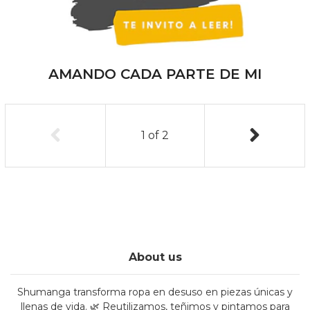
AMANDO CADA PARTE DE MI
1
of
2
About us
Shumanga transforma ropa en desuso en piezas únicas y
llenas de vida. 🌿 Reutilizamos, teñimos y pintamos para