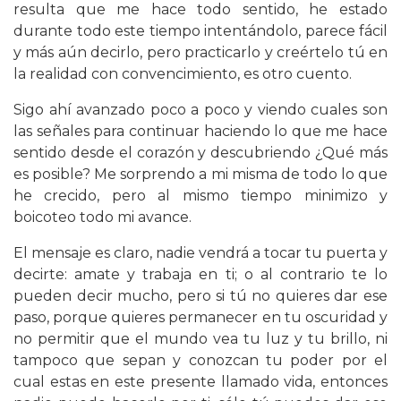
resulta que me hace todo sentido, he estado
durante todo este tiempo intentándolo, parece fácil
y más aún decirlo, pero practicarlo y creértelo tú en
la realidad con convencimiento, es otro cuento.
Sigo ahí avanzado poco a poco y viendo cuales son
las señales para continuar haciendo lo que me hace
sentido desde el corazón y descubriendo ¿Qué más
es posible? Me sorprendo a mi misma de todo lo que
he crecido, pero al mismo tiempo minimizo y
boicoteo todo mi avance.
El mensaje es claro, nadie vendrá a tocar tu puerta y
decirte: amate y trabaja en ti; o al contrario te lo
pueden decir mucho, pero si tú no quieres dar ese
paso, porque quieres permanecer en tu oscuridad y
no permitir que el mundo vea tu luz y tu brillo, ni
tampoco que sepan y conozcan tu poder por el
cual estas en este presente llamado vida, entonces