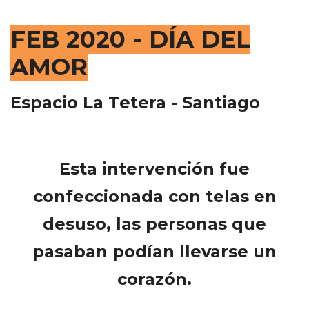
FEB 2020 - DÍA DEL
AMOR
Espacio La Tetera - Santiago
Esta intervención fue
confeccionada con telas en
desuso, las personas que
pasaban podían llevarse un
corazón.