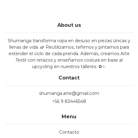
About us
Shumanga transforma ropa en desuso en piezas únicas y
llenas de vida. 🌿 Reutilizamos, teñimos y pintamos para
extender el ciclo de cada prenda. Además, creamos Arte
Textil con retazos y enseñamos costura en base al
upcycling en nuestros talleres. ♻️✨
Contact
shumanga.arte@gmail.com
+56 9 83446548
Menu
Contacto