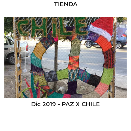
TIENDA
Dic 2019 - PAZ X CHILE