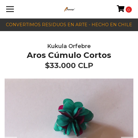
0
CONVERTIMOS RESIDUOS EN ARTE - HECHO EN CHILE
Kukula Orfebre
Aros Cúmulo Cortos
$33.000 CLP