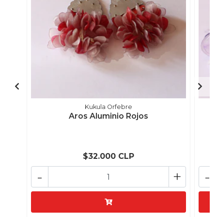
Kukula Orfebre
Aros Aluminio Rojos
$32.000 CLP
-
+
-