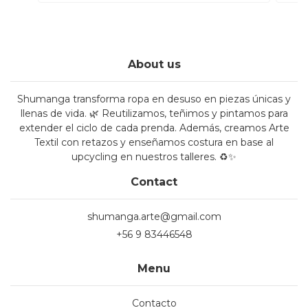
About us
Shumanga transforma ropa en desuso en piezas únicas y
llenas de vida. 🌿 Reutilizamos, teñimos y pintamos para
extender el ciclo de cada prenda. Además, creamos Arte
Textil con retazos y enseñamos costura en base al
upcycling en nuestros talleres. ♻️✨
Contact
shumanga.arte@gmail.com
+56 9 83446548
Menu
Contacto