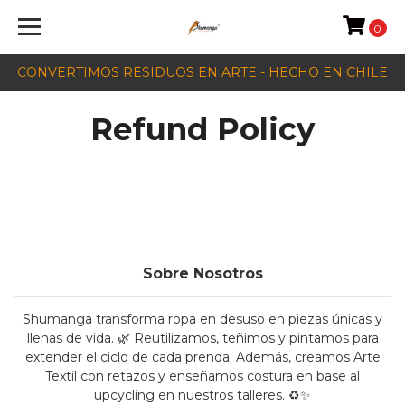
0
CONVERTIMOS RESIDUOS EN ARTE - HECHO EN CHILE
Refund Policy
Sobre Nosotros
Shumanga transforma ropa en desuso en piezas únicas y
llenas de vida. 🌿 Reutilizamos, teñimos y pintamos para
extender el ciclo de cada prenda. Además, creamos Arte
Textil con retazos y enseñamos costura en base al
upcycling en nuestros talleres. ♻️✨