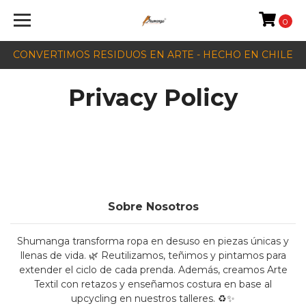
0
CONVERTIMOS RESIDUOS EN ARTE - HECHO EN CHILE
Privacy Policy
Sobre Nosotros
Shumanga transforma ropa en desuso en piezas únicas y
llenas de vida. 🌿 Reutilizamos, teñimos y pintamos para
extender el ciclo de cada prenda. Además, creamos Arte
Textil con retazos y enseñamos costura en base al
upcycling en nuestros talleres. ♻️✨