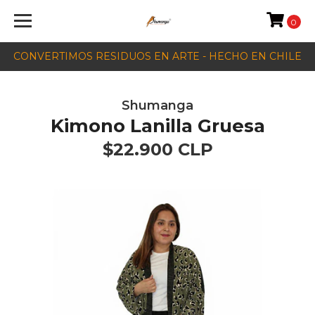
0
CONVERTIMOS RESIDUOS EN ARTE - HECHO EN CHILE
Shumanga
Kimono Lanilla Gruesa
$22.900 CLP