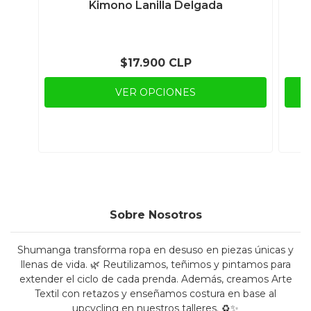
Kimono Lanilla Delgada
$17.900 CLP
VER OPCIONES
Sobre Nosotros
Shumanga transforma ropa en desuso en piezas únicas y
llenas de vida. 🌿 Reutilizamos, teñimos y pintamos para
extender el ciclo de cada prenda. Además, creamos Arte
Textil con retazos y enseñamos costura en base al
upcycling en nuestros talleres. ♻️✨