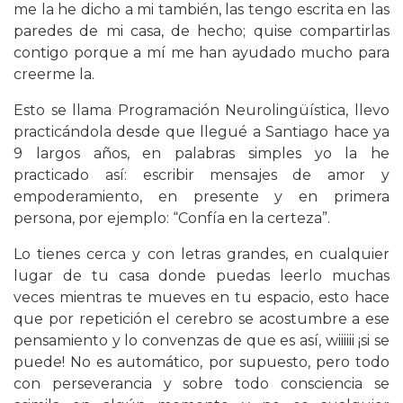
me la he dicho a mi también, las tengo escrita en las
paredes de mi casa, de hecho; quise compartirlas
contigo porque a mí me han ayudado mucho para
creerme la.
Esto se llama Programación Neurolingüística, llevo
practicándola desde que llegué a Santiago hace ya
9 largos años, en palabras simples yo la he
practicado así: escribir mensajes de amor y
empoderamiento, en presente y en primera
persona, por ejemplo: “Confía en la certeza”.
Lo tienes cerca y con letras grandes, en cualquier
lugar de tu casa donde puedas leerlo muchas
veces mientras te mueves en tu espacio, esto hace
que por repetición el cerebro se acostumbre a ese
pensamiento y lo convenzas de que es así, wiiiiii ¡si se
puede! No es automático, por supuesto, pero todo
con perseverancia y sobre todo consciencia se