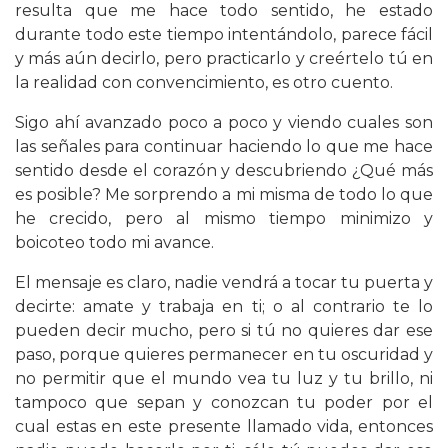
resulta que me hace todo sentido, he estado
durante todo este tiempo intentándolo, parece fácil
y más aún decirlo, pero practicarlo y creértelo tú en
la realidad con convencimiento, es otro cuento.
Sigo ahí avanzado poco a poco y viendo cuales son
las señales para continuar haciendo lo que me hace
sentido desde el corazón y descubriendo ¿Qué más
es posible? Me sorprendo a mi misma de todo lo que
he crecido, pero al mismo tiempo minimizo y
boicoteo todo mi avance.
El mensaje es claro, nadie vendrá a tocar tu puerta y
decirte: amate y trabaja en ti; o al contrario te lo
pueden decir mucho, pero si tú no quieres dar ese
paso, porque quieres permanecer en tu oscuridad y
no permitir que el mundo vea tu luz y tu brillo, ni
tampoco que sepan y conozcan tu poder por el
cual estas en este presente llamado vida, entonces