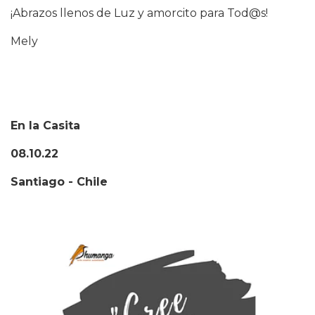
¡Abrazos llenos de Luz y amorcito para Tod@s!
Mely
En la Casita
08.10.22
Santiago - Chile