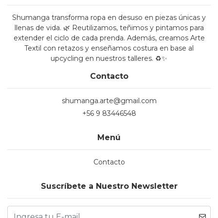
Shumanga transforma ropa en desuso en piezas únicas y
llenas de vida. 🌿 Reutilizamos, teñimos y pintamos para
extender el ciclo de cada prenda. Además, creamos Arte
Textil con retazos y enseñamos costura en base al
upcycling en nuestros talleres. ♻️✨
Contacto
shumanga.arte@gmail.com
+56 9 83446548
Menú
Contacto
Suscríbete a Nuestro Newsletter