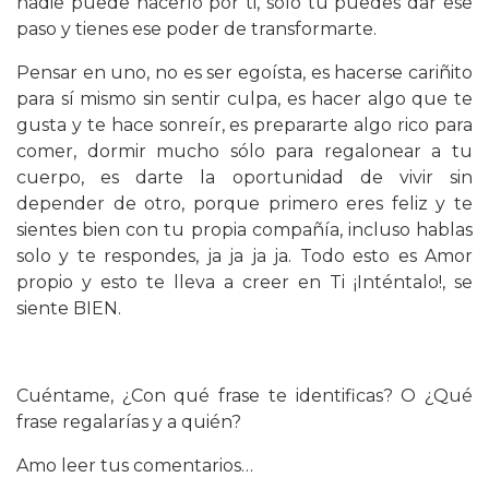
nadie puede hacerlo por ti, sólo tú puedes dar ese
paso y tienes ese poder de transformarte.
Pensar en uno, no es ser egoísta, es hacerse cariñito
para sí mismo sin sentir culpa, es hacer algo que te
gusta y te hace sonreír, es prepararte algo rico para
comer, dormir mucho sólo para regalonear a tu
cuerpo, es darte la oportunidad de vivir sin
depender de otro, porque primero eres feliz y te
sientes bien con tu propia compañía, incluso hablas
solo y te respondes, ja ja ja ja. Todo esto es Amor
propio y esto te lleva a creer en Ti ¡Inténtalo!, se
siente BIEN.
Cuéntame, ¿Con qué frase te identificas? O ¿Qué
frase regalarías y a quién?
Amo leer tus comentarios…