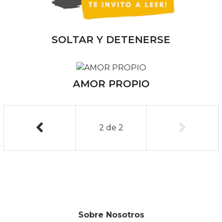
SOLTAR Y DETENERSE
AMOR PROPIO
2
de
2
Sobre Nosotros