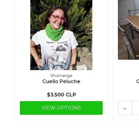
Shumanga
Cuello Peluche
$3.500 CLP
-
VIEW OPTIONS