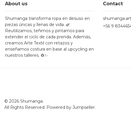
About us
Contact
Shumanga transforma ropa en desuso en
shumanga.ar
piezas únicas y llenas de vida. 🌿
+56 9 834465
Reutilizamos, teñimos y pintamos para
extender el ciclo de cada prenda. Además,
creamos Arte Textil con retazos y
enseñamos costura en base al upcycling en
nuestros talleres. ♻️✨
© 2026 Shumanga.
All Rights Reserved.
Powered by Jumpseller
.