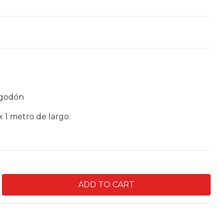
.
lgodón
 1 metro de largo.