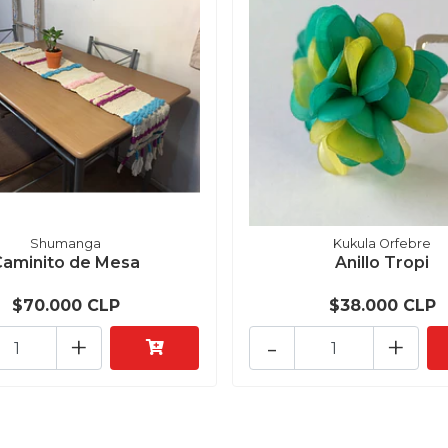
Shumanga
Kukula Orfebre
Caminito de Mesa
Anillo Tropi
$70.000 CLP
$38.000 CLP
+
-
+