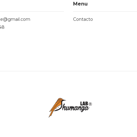
Menu
te@gmail.com
Contacto
48