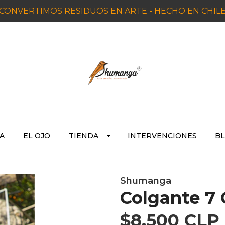
CONVERTIMOS RESIDUOS EN ARTE - HECHO EN CHIL
A
EL OJO
TIENDA
INTERVENCIONES
BL
Shumanga
Colgante 7 
$8.500 CLP