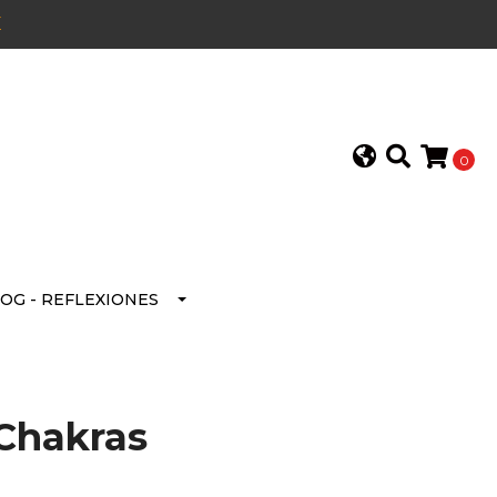
E
0
OG - REFLEXIONES
Chakras