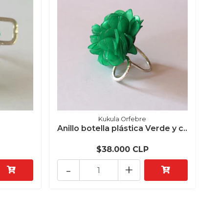
Kukula Orfebre
Anillo botella plástica Verde y c..
$38.000 CLP
-
+